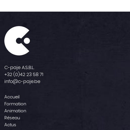
C-paje A.S.B.L.
+32 (0)42 23 58 71
info@c-paje.be
Accueil
Formation
Animation
Réseau
Actus