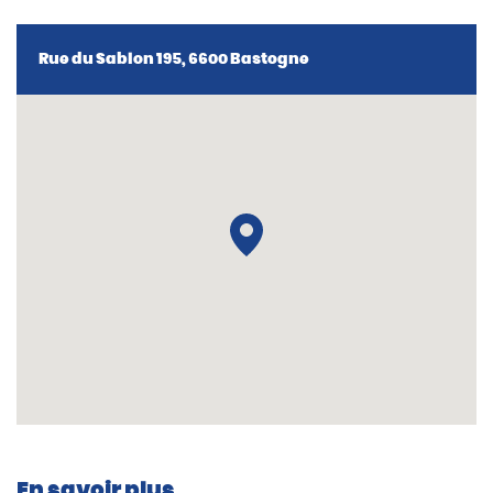
Rue du Sablon 195, 6600 Bastogne
En savoir plus