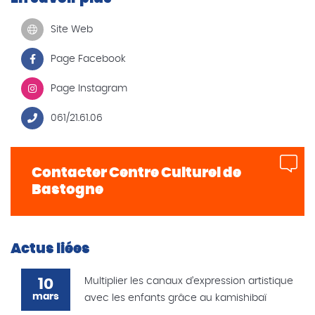
Site Web
Page Facebook
Page Instagram
061/21.61.06
Contacter Centre Culturel de
Bastogne
Actus liées
10
Multiplier les canaux d’expression artistique
mars
avec les enfants grâce au kamishibaï