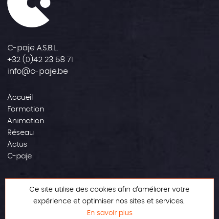
C-paje A.S.B.L.
+32 (0)42 23 58 71
info@c-paje.be
Accueil
Formation
Animation
Réseau
Actus
C-paje
Contact
Ce site utilise des cookies afin d’améliorer votre
Mentions légales
expérience et optimiser nos sites et services.
En savoir plus