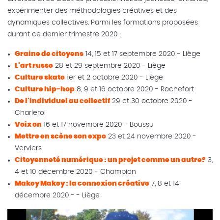
expérimenter des méthodologies créatives et des
dynamiques collectives. Parmi les formations proposées
durant ce dernier trimestre 2020 :
Graine de citoyens
14, 15 et 17 septembre 2020 - Liège
L'art russe
28 et 29 septembre 2020 - Liège
Culture skate
1er et 2 octobre 2020 - Liège
Culture hip-hop
8, 9 et 16 octobre 2020 - Rochefort
De l'individuel au collectif
29 et 30 octobre 2020 -
Charleroi
Voix on
16 et 17 novembre 2020 - Boussu
Mettre en scène son expo
23 et 24 novembre 2020 -
Verviers
Citoyenneté numérique : un projet comme un autre?
3,
4 et 10 décembre 2020 - Champion
Makey Makey : la connexion créative
7, 8 et 14
décembre 2020 - - Liège