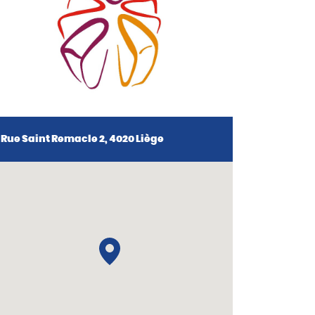
Rue Saint Remacle 2, 4020 Liège