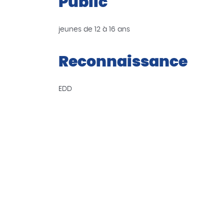
Public
jeunes de 12 à 16 ans
Reconnaissance
EDD