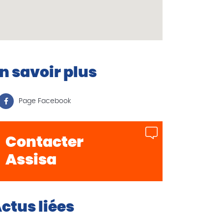
n savoir plus
Page Facebook
Contacter
Assisa
ctus liées