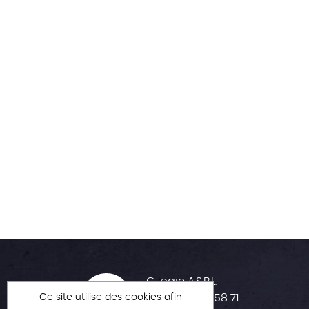
C-paje A.S.B.L.
Ce site utilise des cookies afin
+32 (0)42 23 58 71