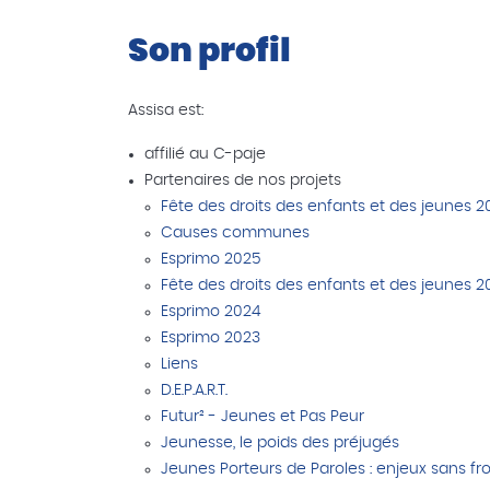
Son profil
Assisa est:
affilié au C-paje
Partenaires de nos projets
Fête des droits des enfants et des jeunes 2
Causes communes
Esprimo 2025
Fête des droits des enfants et des jeunes 2
Esprimo 2024
Esprimo 2023
Liens
D.E.P.A.R.T.
Futur² - Jeunes et Pas Peur
Jeunesse, le poids des préjugés
Jeunes Porteurs de Paroles : enjeux sans fr