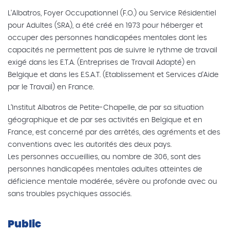
L'Albatros, Foyer Occupationnel (F.O.) ou Service Résidentiel
pour Adultes (SRA), a été créé en 1973 pour héberger et
occuper des personnes handicapées mentales dont les
capacités ne permettent pas de suivre le rythme de travail
exigé dans les E.T.A. (Entreprises de Travail Adapté) en
Belgique et dans les E.S.A.T. (Etablissement et Services d'Aide
par le Travail) en France.
L’Institut Albatros de Petite-Chapelle, de par sa situation
géographique et de par ses activités en Belgique et en
France, est concerné par des arrêtés, des agréments et des
conventions avec les autorités des deux pays.
Les personnes accueillies, au nombre de 306, sont des
personnes handicapées mentales adultes atteintes de
déficience mentale modérée, sévère ou profonde avec ou
sans troubles psychiques associés.
Public