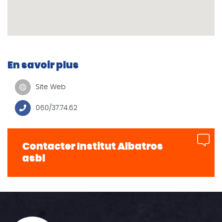
En savoir plus
Site Web
060/37.74.62
Contacter Institut Albatros
asbl