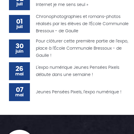
juil
Internet je me sens seul »
Chronophotographies et romans-photos
01
réalisés par les élèves de l’École Communale
juil
Bressoux - de Gaulle
Pour clôturer cette première partie de l’expo,
30
place à l’École Communale Bressoux - de
juin
Gaulle !
26
L’expo numérique Jeunes Pensées Pixels
mai
débute dans une semaine !
07
Jeunes Pensées Pixels, l’expo numérique !
mai