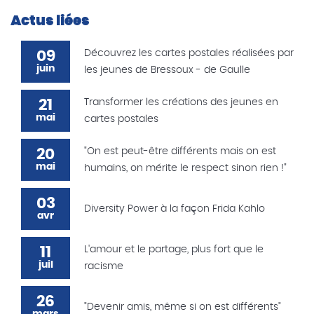
Actus liées
09
Découvrez les cartes postales réalisées par
juin
les jeunes de Bressoux - de Gaulle
21
Transformer les créations des jeunes en
mai
cartes postales
20
"On est peut-être différents mais on est
mai
humains, on mérite le respect sinon rien !"
03
Diversity Power à la façon Frida Kahlo
avr
11
L'amour et le partage, plus fort que le
juil
racisme
26
"Devenir amis, même si on est différents"