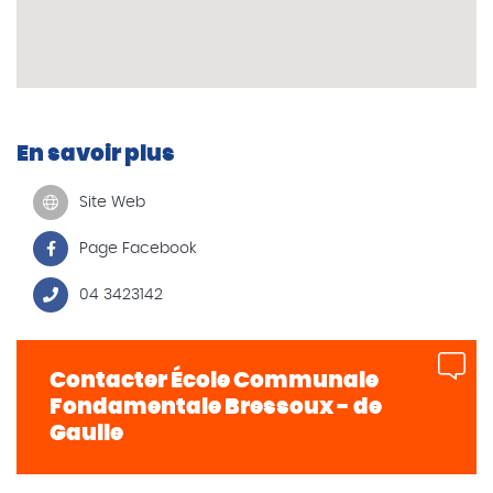
En savoir plus
Site Web
Page Facebook
04 3423142
Contacter École Communale
Fondamentale Bressoux - de
Gaulle