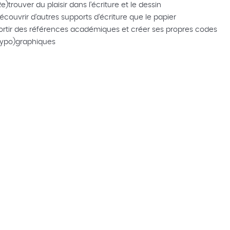
Re)trouver du plaisir dans l’écriture et le dessin
écouvrir d’autres supports d’écriture que le papier
ortir des références académiques et créer ses propres codes
typo)graphiques