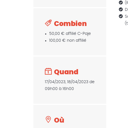
(
D
S
Combien
(
50,00 € affilié C-Paje
100,00 € non affilié
Quand
17/04/2023, 18/04/2023 de
09h00 à 16h00
Où