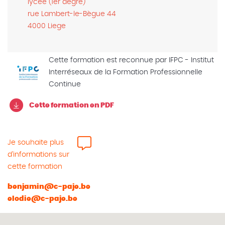
lycée (1er degré)
rue Lambert-le-Bègue 44
4000 Liege
Cette formation est reconnue par IFPC - Institut
Interréseaux de la Formation Professionnelle
Continue
Cette formation en PDF
Je souhaite plus
d'informations sur
cette formation
benjamin@c-paje.be
elodie@c-paje.be