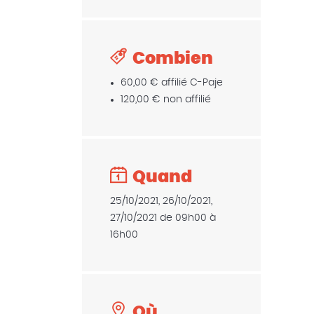
Combien
60,00 € affilié C-Paje
120,00 € non affilié
Quand
25/10/2021, 26/10/2021,
27/10/2021 de 09h00 à
16h00
Où