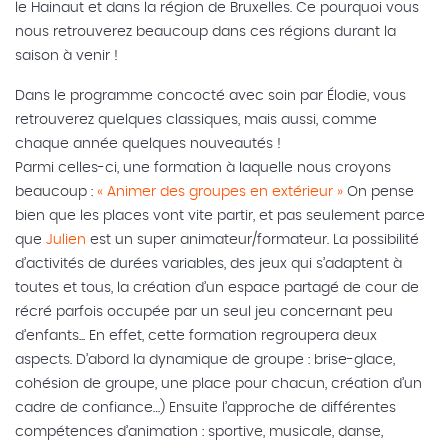
le Hainaut et dans la région de Bruxelles. Ce pourquoi vous
nous retrouverez beaucoup dans ces régions durant la
saison à venir !
Dans le programme concocté avec soin par Élodie, vous
retrouverez quelques classiques, mais aussi, comme
chaque année quelques nouveautés !
Parmi celles-ci, une formation à laquelle nous croyons
beaucoup :
« Animer des groupes en extérieur »
On pense
bien que les places vont vite partir, et pas seulement parce
que
Julien
est un super animateur/formateur. La possibilité
d’activités de durées variables, des jeux qui s’adaptent à
toutes et tous, la création d’un espace partagé de cour de
récré parfois occupée par un seul jeu concernant peu
d’enfants... En effet, cette formation regroupera deux
aspects. D’abord la dynamique de groupe : brise-glace,
cohésion de groupe, une place pour chacun, création d’un
cadre de confiance…) Ensuite l’approche de différentes
compétences d’animation : sportive, musicale, danse,