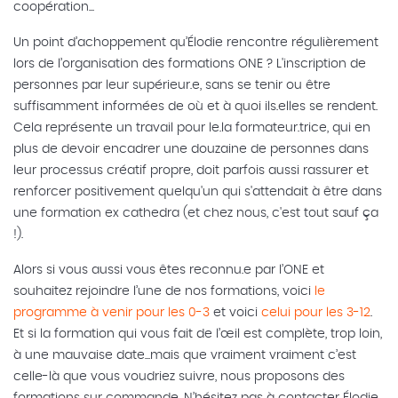
coopération...
Un point d’achoppement qu’Élodie rencontre régulièrement
lors de l’organisation des formations ONE ? L'inscription de
personnes par leur supérieur.e, sans se tenir ou être
suffisamment informées de où et à quoi ils.elles se rendent.
Cela représente un travail pour le.la formateur.trice, qui en
plus de devoir encadrer une douzaine de personnes dans
leur processus créatif propre, doit parfois aussi rassurer et
renforcer positivement quelqu'un qui s'attendait à être dans
une formation ex cathedra (et chez nous, c'est tout sauf ça
!).
Alors si vous aussi vous êtes reconnu.e par l’ONE et
souhaitez rejoindre l’une de nos formations, voici
le
programme à venir pour les 0-3
et voici
celui pour les 3-12
.
Et si la formation qui vous fait de l’œil est complète, trop loin,
à une mauvaise date...mais que vraiment vraiment c’est
celle-là que vous voudriez suivre, nous proposons des