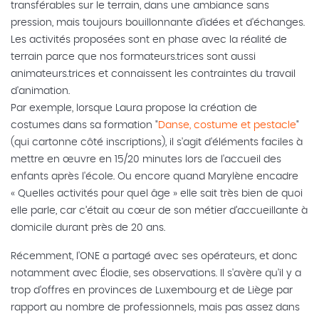
transférables sur le terrain, dans une ambiance sans
pression, mais toujours bouillonnante d'idées et d'échanges.
Les activités proposées sont en phase avec la réalité de
terrain parce que nos formateurs.trices sont aussi
animateurs.trices et connaissent les contraintes du travail
d'animation.
Par exemple, lorsque Laura propose la création de
costumes dans sa formation "
Danse, costume et pestacle
"
(qui cartonne côté inscriptions), il s'agit d'éléments faciles à
mettre en œuvre en 15/20 minutes lors de l'accueil des
enfants après l'éco
le.
Ou
encore quand Marylène
encadre
« Quelles activités pour quel âge » elle sait très bien de quoi
elle parle, car c’était au cœur de son métier d’accueillante à
domicile durant près de 20 ans.
Récemment, l'ONE a partagé avec ses opérateurs, et donc
notamment avec Élodie, ses observations. Il s'avère qu'il y a
trop d'offres en provinces de Luxembourg et de Liège par
rapport au nombre de professionnels, mais pas assez dans