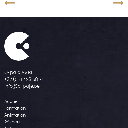
C-paje A.S.B.L.
+32 (0)42 23 58 71
info@c-paje.be
Accueil
Formation
Animation
Réseau