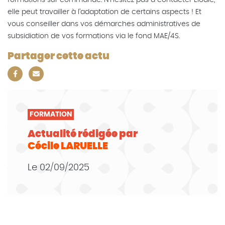
formations sur commande
.
N’hésitez pas à contacter Élodie,
elle peut travailler à l’adaptation de certains aspects ! Et
vous conseiller dans vos démarches administratives de
subsidiation de vos formations via le fond MAE/4S.
Partager cette actu
FORMATION
Actualité rédigée par
Cécile LARUELLE
Le
02/09/2025