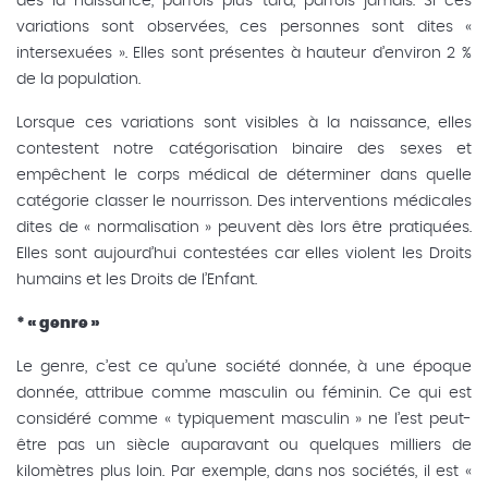
dès la naissance, parfois plus tard, parfois jamais. Si ces
variations sont observées, ces personnes sont dites «
intersexuées ». Elles sont présentes à hauteur d’environ 2 %
de la population.
Lorsque ces variations sont visibles à la naissance, elles
contestent notre catégorisation binaire des sexes et
empêchent le corps médical de déterminer dans quelle
catégorie classer le nourrisson. Des interventions médicales
dites de « normalisation » peuvent dès lors être pratiquées.
Elles sont aujourd’hui contestées car elles violent les Droits
humains et les Droits de l’Enfant.
* « genre »
Le genre, c’est ce qu’une société donnée, à une époque
donnée, attribue comme masculin ou féminin. Ce qui est
considéré comme « typiquement masculin » ne l’est peut-
être pas un siècle auparavant ou quelques milliers de
kilomètres plus loin. Par exemple, dans nos sociétés, il est «