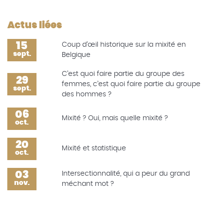
Actus liées
15
Coup d’œil historique sur la mixité en
sept.
Belgique
C’est quoi faire partie du groupe des
29
femmes, c’est quoi faire partie du groupe
sept.
des hommes ?
06
Mixité ? Oui, mais quelle mixité ?
oct.
20
Mixité et statistique
oct.
03
Intersectionnalité, qui a peur du grand
nov.
méchant mot ?