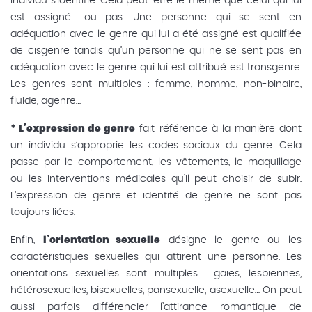
individu s'identifie. Cela peut-être le même que celui qui lui
est assigné... ou pas. Une personne qui se sent en
adéquation avec le genre qui lui a été assigné est qualifiée
de cisgenre tandis qu’un personne qui ne se sent pas en
adéquation avec le genre qui lui est attribué est transgenre.
Les genres sont multiples : femme, homme, non-binaire,
fluide, agenre…
* L’expression de genre
fait référence à la manière dont
un individu s’approprie les codes sociaux du genre. Cela
passe par le comportement, les vêtements, le maquillage
ou les interventions médicales qu’il peut choisir de subir.
L’expression de genre et identité de genre ne sont pas
toujours liées.
Enfin,
l’orientation sexuelle
désigne le genre ou les
caractéristiques sexuelles qui attirent une personne. Les
orientations sexuelles sont multiples : gaies, lesbiennes,
hétérosexuelles, bisexuelles, pansexuelle, asexuelle… On peut
aussi parfois différencier l’attirance romantique de