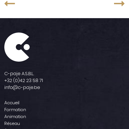
C-paje A.S.B.L.
+32 (0)42 23 58 71
info@c-paje.be
Accueil
Formation
Animation
Réseau