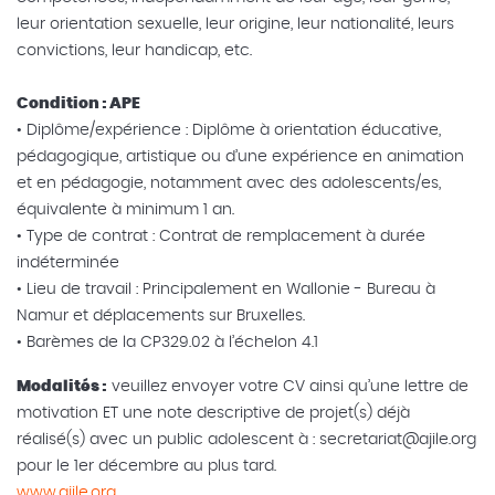
leur orientation sexuelle, leur origine, leur nationalité, leurs
convictions, leur handicap, etc.
Condition : APE
• Diplôme/expérience : Diplôme à orientation éducative,
pédagogique, artistique ou d’une expérience en animation
et en pédagogie, notamment avec des adolescents/es,
équivalente à minimum 1 an.
• Type de contrat : Contrat de remplacement à durée
indéterminée
• Lieu de travail : Principalement en Wallonie - Bureau à
Namur et déplacements sur Bruxelles.
• Barèmes de la CP329.02 à l’échelon 4.1
Modalités :
veuillez envoyer votre CV ainsi qu’une lettre de
motivation ET une note descriptive de projet(s) déjà
réalisé(s) avec un public adolescent à : secretariat@ajile.org
pour le 1er décembre au plus tard.
www.ajile.org